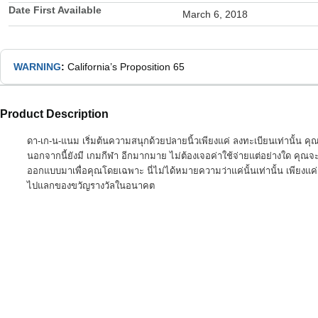
Date First Available
March 6, 2018
WARNING
:
California’s Proposition 65
Product Description
ดา-เก-น-แนม เริ่มต้นความสนุกด้วยปลายนิ้วเพียงแค่ ลงทะเบียนเท่านั้น คุณ
นอกจากนี้ยังมี เกมกีฬา อีกมากมาย ไม่ต้องเจอค่าใช้จ่ายแต่อย่างใด คุณ
ออกแบบมาเพื่อคุณโดยเฉพาะ นี่ไม่ได้หมายความว่าแค่นั้นเท่านั้น เพียง
ไปแลกของขวัญรางวัลในอนาคต