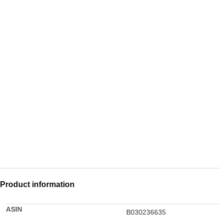
Product information
ASIN
B030236635