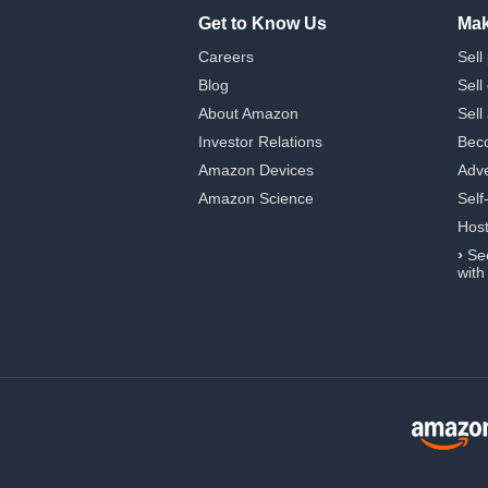
Get to Know Us
Mak
Careers
Sell
Blog
Sell
About Amazon
Sell
Investor Relations
Beco
Amazon Devices
Adve
Amazon Science
Self
Hos
›
Se
with