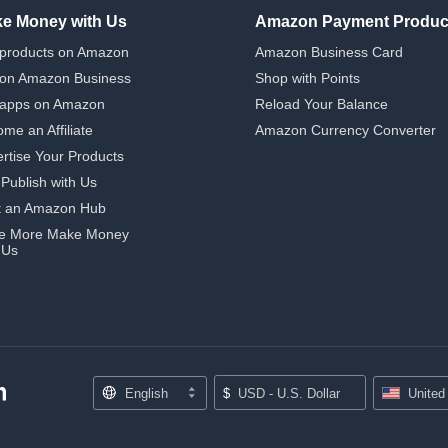
e Money with Us
Amazon Payment Produc
 products on Amazon
Amazon Business Card
 on Amazon Business
Shop with Points
 apps on Amazon
Reload Your Balance
me an Affiliate
Amazon Currency Converter
rtise Your Products
-Publish with Us
t an Amazon Hub
e More Make Money
 Us
English
$
USD - U.S. Dollar
United