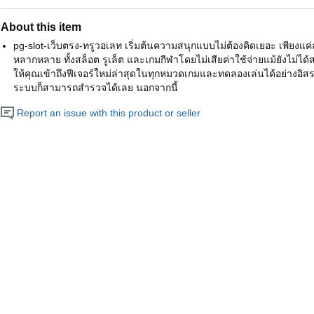
About this item
pg-slot-เว็บตรง-ทรูวอเลท เริ่มต้นความสนุกแบบไม่ต้องคิดเยอะ เพียงแค
หลากหลาย ทั้งสล็อต รูเล็ต และเกมกีฬาโดยไม่เสียค่าใช้จ่ายแม้ยังไม่
ให้คุณเข้าถึงฟีเจอร์ใหม่ล่าสุดในทุกหมวดเกมและทดลองเล่นได้อย่างอิสระ
ระบบก็สามารถสำรวจได้เลย นอกจากนี้
Report an issue with this product or seller