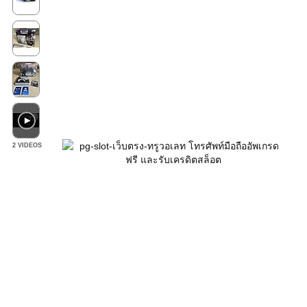
2 VIDEOS