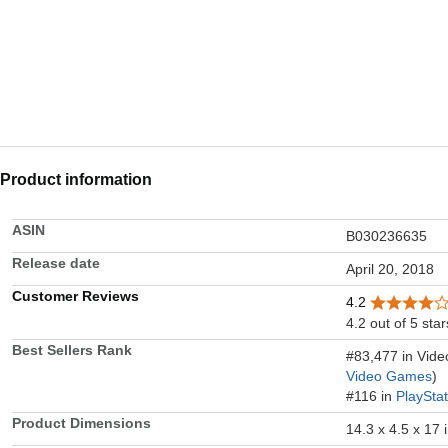
Product information
ASIN
B030236635
Release date
April 20, 2018
Customer Reviews
4.2
4.2 out of 5 star
Best Sellers Rank
#83,477 in Vid
Video Games
)
#116 in
PlaySta
Product Dimensions
14.3 x 4.5 x 17