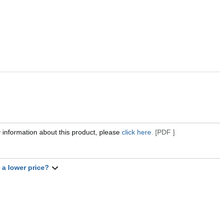
 information about this product, please
click here.
[PDF ]
t a lower price?