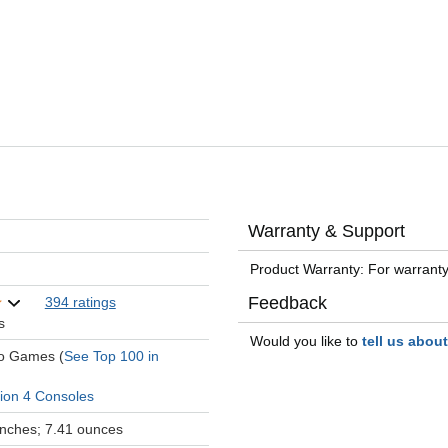
Warranty & Support
Product Warranty: For warranty
Feedback
394 ratings
s
Would you like to
tell us abou
eo Games (
See Top 100 in
tion 4 Consoles
 inches; 7.41 ounces