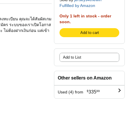
Fulfilled by Amazon
Only 1 left in stock - order
่ลงทะเบียน คุณจะได้สัมผัสเกม
soon.
ได้สมัคร ระบบของเราเปิดโอกาส
 ไม่ต้องฝากเงินก่อน แค่เข้า
Add to cart
Add to List
Other sellers on Amazon
$
335
99
Used (4) from