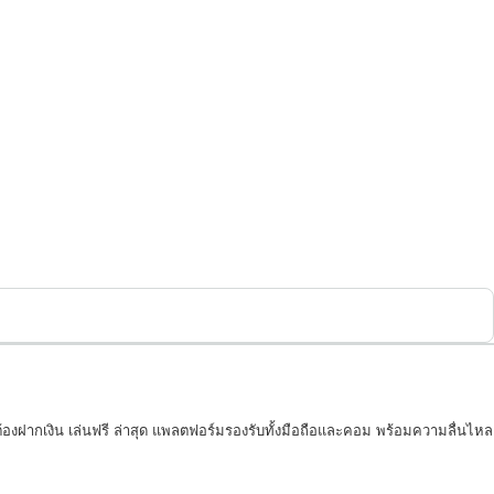
ม่ต้องฝากเงิน เล่นฟรี ล่าสุด แพลตฟอร์มรองรับทั้งมือถือและคอม พร้อมความลื่นไหล